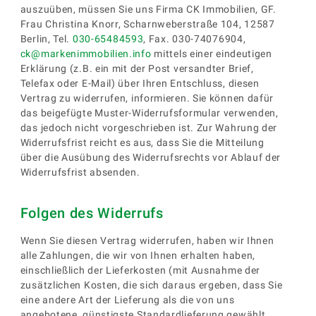
auszuüben, müssen Sie uns Firma CK Immobilien, GF.
Frau Christina Knorr, Scharnweberstraße 104, 12587
Berlin, Tel.
030-65484593
, Fax. 030-74076904,
ck@markenimmobilien.info
mittels einer eindeutigen
Erklärung (z.B. ein mit der Post versandter Brief,
Telefax oder E-Mail) über Ihren Entschluss, diesen
Vertrag zu widerrufen, informieren. Sie können dafür
das beigefügte Muster-Widerrufsformular verwenden,
das jedoch nicht vorgeschrieben ist. Zur Wahrung der
Widerrufsfrist reicht es aus, dass Sie die Mitteilung
über die Ausübung des Widerrufsrechts vor Ablauf der
Widerrufsfrist absenden.
Folgen des Widerrufs
Wenn Sie diesen Vertrag widerrufen, haben wir Ihnen
alle Zahlungen, die wir von Ihnen erhalten haben,
einschließlich der Lieferkosten (mit Ausnahme der
zusätzlichen Kosten, die sich daraus ergeben, dass Sie
eine andere Art der Lieferung als die von uns
angebotene, günstigste Standardlieferung gewählt