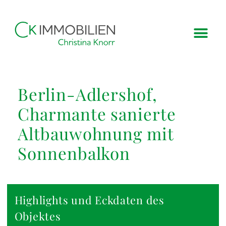
Berlin-Adlershof,
Charmante sanierte
Altbauwohnung mit
Sonnenbalkon
Highlights und Eckdaten des
Objektes